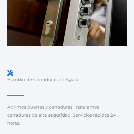
Bombin de Cerraduras en Agost
Abrimos puertas y cerraduras. Instalamos
cerraduras de alta seguridad. Servicios rápidos 24
horas.