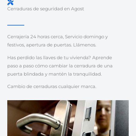
Cerraduras de seguridad en Agost
Cerrajería 24 horas cerca, Servicio domingo y
festivos, apertura de puertas. Llámenos.
Has perdido las llaves de tu vivienda? Aprende
paso a paso cómo cambiar la cerradura de una
puerta blindada y mantén la tranquilidad.
Cambio de cerraduras cualquier marca.