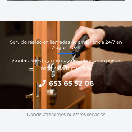
Servicio rápido en llamadas de emergencia 24/7 en
August 2026
¡Contáctanos hoy mismo y descubre cómo puede
hacer tu vida más fácil!
653 65 52 06
Donde ofrecemos nuestros servicios