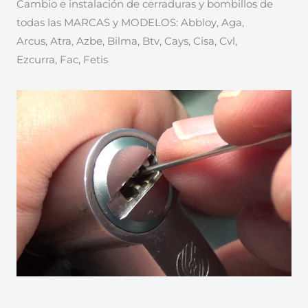
Cambio e instalación de cerraduras y bombillos de
todas las MARCAS y MODELOS: Abbloy, Aga,
Arcus, Atra, Azbe, Bilma, Btv, Cays, Cisa, Cvl,
Ezcurra, Fac, Fetis