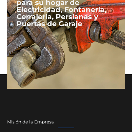
para su hogar de
Electricidad, Fontanería,
Cerrajería, Persianas y
Puertas de Garaje
Misión de la Empresa