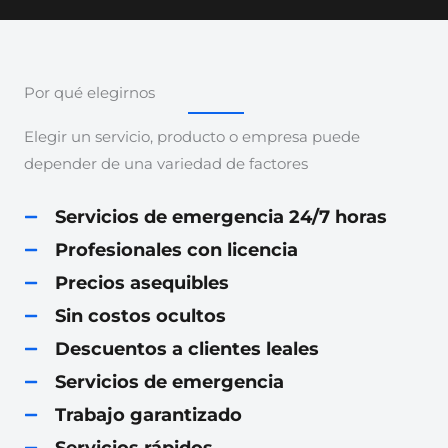
Por qué elegirnos
Elegir un servicio, producto o empresa puede
depender de una variedad de factores
Servicios de emergencia 24/7 horas
Profesionales con licencia
Precios asequibles
Sin costos ocultos
Descuentos a clientes leales
Servicios de emergencia
Trabajo garantizado
Servicios rápidos