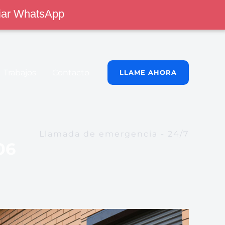
iar WhatsApp
Trabajos
Contacto
LLAME AHORA
Llamada de emergencia - 24/7
06