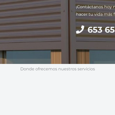
¡Contáctanos hoy
hacer tu vida más fá
653 65
Donde ofrecemos nuestros servicios