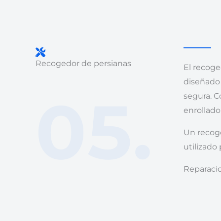
Recogedor de persianas
El recoge
diseñado
05.
segura. C
enrollado
Un recoge
utilizado 
Reparaci