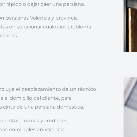
bir rápido o dejar caer una persiana.
n persianas Valencia y provincia.
stas en solucionar cualquier problema
rsianas.
incluye el desplazamiento de un técnico
a al domicilio del cliente, para
a cinta de una persiana doméstica.
 cintas, correas y cordones
nas enrollables en Valencia.