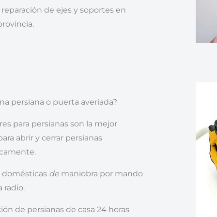
reparación de ejes y soportes en
provincia.
na persiana o puerta averiada?
es para persianas son la mejor
ara abrir y cerrar persianas
camente.
s domésticas
de
maniobra por mando
a radio.
ión de persianas de casa 24 horas