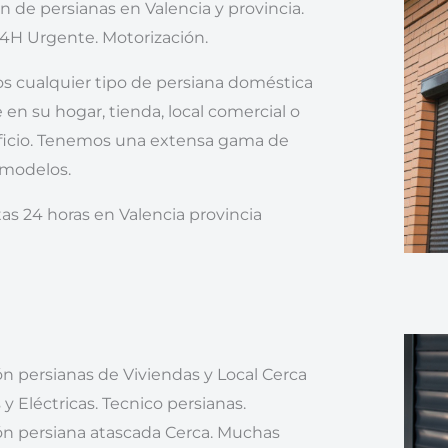
ón de persianas en Valencia y provincia.
24H Urgente. Motorización.
s cualquier tipo de persiana doméstica
e en su hogar, tienda, local comercial o
ificio. Tenemos una extensa gama de
 modelos.
tas 24 horas en Valencia provincia
n persianas de Viviendas y Local Cerca
y Eléctricas. Tecnico persianas.
ón persiana atascada Cerca. Muchas