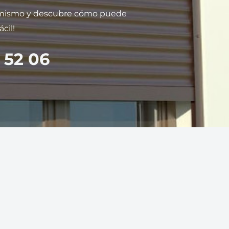
 mismo y descubre cómo puede
cil!
 52 06