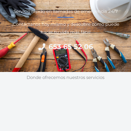
Servicio rápido en llamadas de emergencia 24/7
¡Contáctanos hoy mismo y descubre cómo puede
hacer tu vida más fácil!
653 65 52 06
Donde ofrecemos nuestros servicios