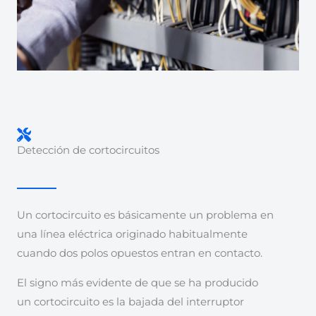
Detección de cortocircuitos
Un cortocircuito es básicamente un problema en
una línea eléctrica originado habitualmente
cuando dos polos opuestos entran en contacto.
El signo más evidente de que se ha producido
un cortocircuito es la bajada del interruptor