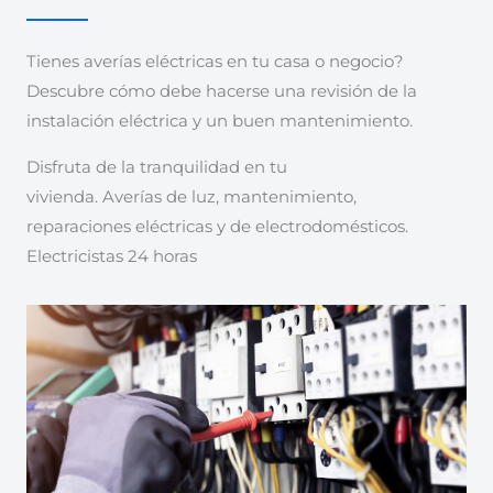
Tienes averías eléctricas en tu casa o negocio?
Descubre cómo debe hacerse una revisión de la
instalación eléctrica y un buen mantenimiento.
Disfruta de la tranquilidad en tu
vivienda. Averías de luz, mantenimiento,
reparaciones eléctricas y de electrodomésticos.
Electricistas 24 horas