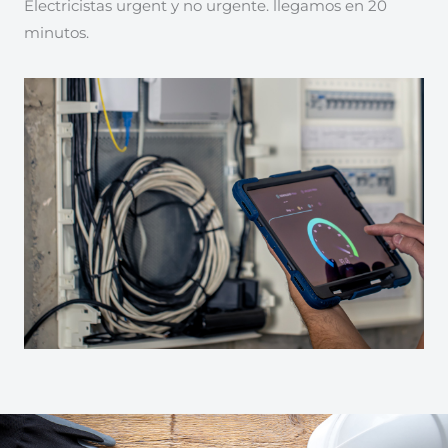
Electricistas urgent y no urgente. llegamos en 20
minutos.