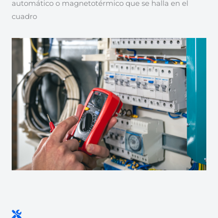
automático o magnetotérmico que se halla en el
cuadro