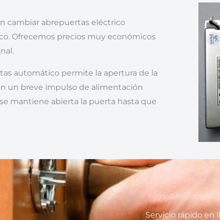
ón cambiar abrepuertas eléctrico
co. Ofrecemos precios muy económicos
nal.
as automático permite la apertura de la
on un breve impulso de alimentación
, se mantiene abierta la puerta hasta que
Servicio rápido en