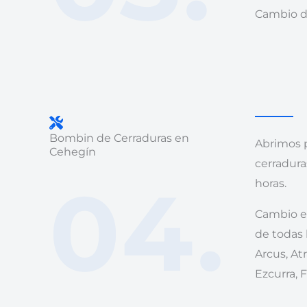
Cambio de
Bombin de Cerraduras en
Abrimos p
Cehegín
cerradura
04.
horas.
Cambio e 
de todas
Arcus, Atr
Ezcurra, F