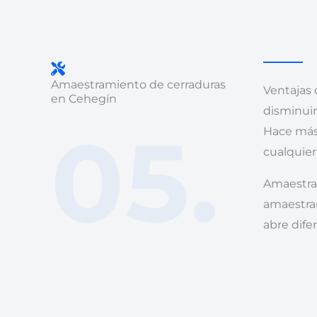
Amaestramiento de cerraduras
Ventajas 
en Cehegín
disminuir
05.
Hace más 
cualquier
Amaestra
amaestra
abre dife