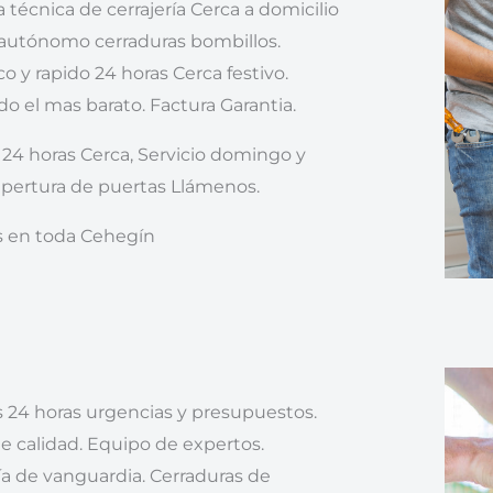
a técnica de cerrajería Cerca a domicilio
 autónomo cerraduras bombillos.
 y rapido 24 horas Cerca festivo.
do el mas barato. Factura Garantia.
a 24 horas Cerca, Servicio domingo y
 apertura de puertas Llámenos.
s en toda Cehegín
s 24 horas urgencias y presupuestos.
de calidad. Equipo de expertos.
a de vanguardia. Cerraduras de