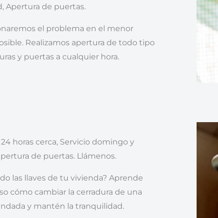
, Apertura de puertas.
ionaremos el problema en el menor
sible. Realizamos apertura de todo tipo
uras y puertas a cualquier hora.
a 24 horas cerca, Servicio domingo y
 apertura de puertas. Llámenos.
do las llaves de tu vivienda? Aprende
so cómo cambiar la cerradura de una
indada y mantén la tranquilidad.