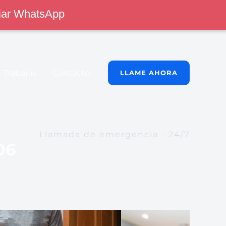
iar WhatsApp
Trabajos
Contacto
LLAME AHORA
Llamada de emergencia - 24/7
06