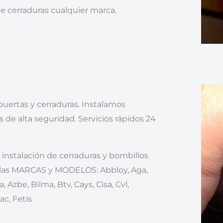
 cerraduras cualquier marca.
uertas y cerraduras. Instalamos
s de alta seguridad. Servicios rápidos 24
instalación de cerraduras y bombillos
 las MARCAS y MODELOS: Abbloy, Aga,
a, Azbe, Bilma, Btv, Cays, Cisa, Cvl,
ac, Fetis