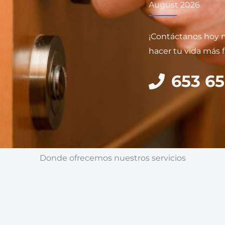
August 2026
¡Contáctanos hoy
hacer tu vida más fá
653 65
Donde ofrecemos nuestros servicios