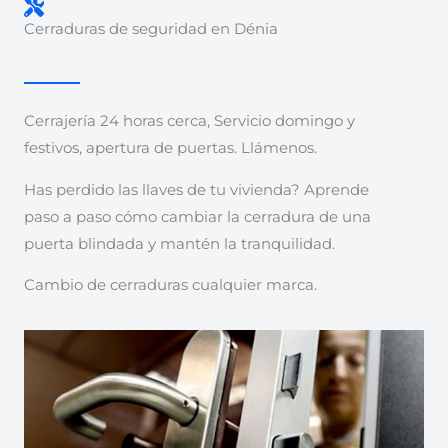
Cerraduras de seguridad en Dénia
Cerrajería 24 horas cerca, Servicio domingo y
festivos, apertura de puertas. Llámenos.
Has perdido las llaves de tu vivienda? Aprende
paso a paso cómo cambiar la cerradura de una
puerta blindada y mantén la tranquilidad.
Cambio de cerraduras cualquier marca.