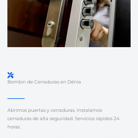
Bombin de Cerraduras en Dénia
Abrimos puertas y cerraduras. Instalamos
cerraduras de alta seguridad. Servicios rápidos 24
horas.