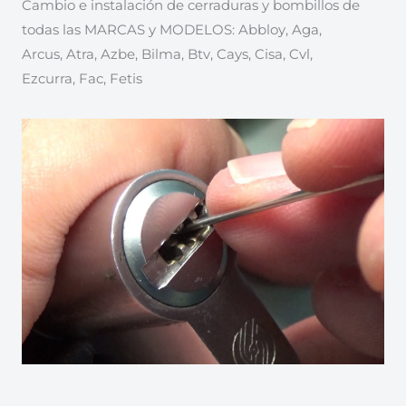
Cambio e instalación de cerraduras y bombillos de
todas las MARCAS y MODELOS: Abbloy, Aga,
Arcus, Atra, Azbe, Bilma, Btv, Cays, Cisa, Cvl,
Ezcurra, Fac, Fetis