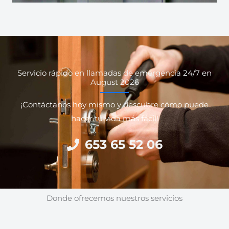
Servicio rápido en llamadas de emergencia 24/7 en
August 2026
¡Contáctanos hoy mismo y descubre cómo puede
hacer tu vida más fácil!
653 65 52 06
Donde ofrecemos nuestros servicios