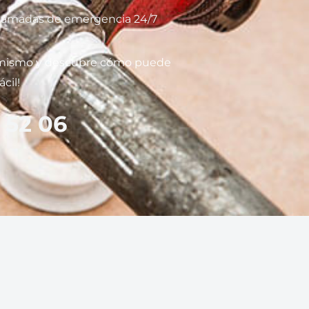
 llamadas de emergencia 24/7
 mismo y descubre cómo puede
cil!
 52 06