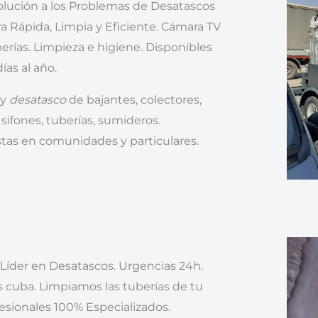
lución a los Problemas de Desatascos
 Rápida, Limpia y Eficiente. Cámara TV
berías. Limpieza e higiene. Disponibles
ías al año.
 y
desatasco
de bajantes, colectores,
 sifones, tuberías, sumideros.
stas en comunidades y particulares.
íder en Desatascos. Urgencias 24h.
cuba. Limpiamos las tuberías de tu
fesionales 100% Especializados.