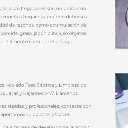
tascos de fregaderos son un problema
 muchos hogares y pueden deberse a
edad de razones, como acumulación de
 comida, grasa, jabón o incluso objetos
dentalmente caen por el desagüe.
s, Vaciado Fosa Séptica y Limpieza de
Arquetas y Bajantes 24/7. Llamanos.
es rápidas y profesionales, contacte con
 aportamos soluciones eficaces.
 una empresa de desatasco de lavabos?