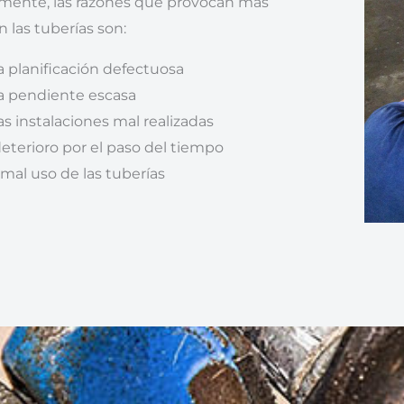
mente, las razones que provocan más
n las tuberías son:
 planificación defectuosa
 pendiente escasa
s instalaciones mal realizadas
deterioro por el paso del tiempo
mal uso de las tuberías