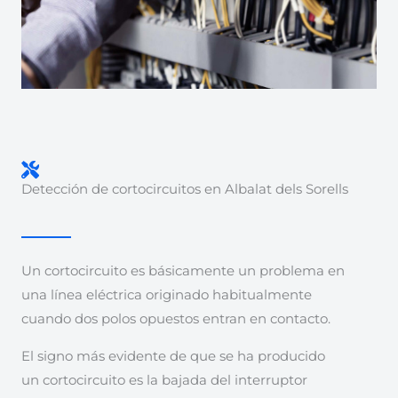
Detección de cortocircuitos en Albalat dels Sorells
Un cortocircuito es básicamente un problema en
una línea eléctrica originado habitualmente
cuando dos polos opuestos entran en contacto.
El signo más evidente de que se ha producido
un cortocircuito es la bajada del interruptor