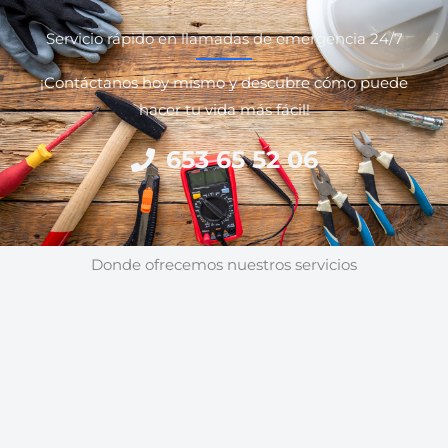
Servicio rápido en llamadas de emergencia 24/7
¡Contáctanos hoy mismo y descubre cómo puede
hacer tu vida más fácil!
653 65 52 06
Donde ofrecemos nuestros servicios