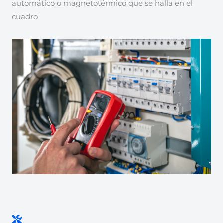
automático o magnetotérmico que se halla en el
cuadro