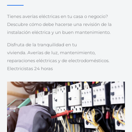
Tienes averías eléctricas en tu casa o negocio?
Descubre cómo debe hacerse una revisión de la
instalación eléctrica y un buen mantenimiento.
Disfruta de la tranquilidad en tu
vivienda. Averías de luz, mantenimiento,
reparaciones eléctricas y de electrodomésticos.
Electricistas 24 horas