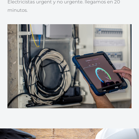
Electricistas urgent y no urgente. llegamos en 20
minutos.