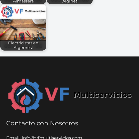
Almàssera
Alginet
Electricistas en
Algemesi
Contacto con Nosotros
Email: info@vfmultiservicios.com