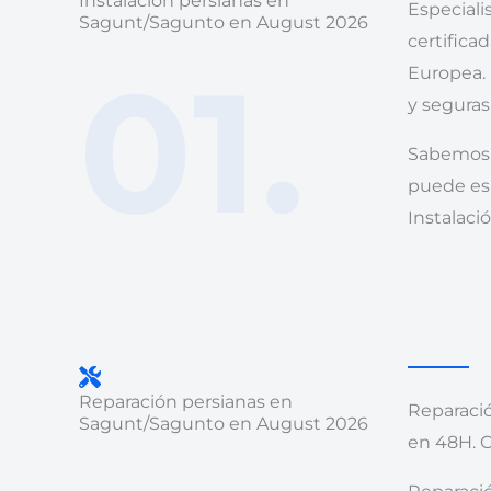
Instalación persianas en
Especiali
Sagunt/Sagunto en August 2026
certifica
01.
Europea. 
y seguras,
Sabemos 
puede esp
Instalaci
Reparación persianas en
Reparació
Sagunt/Sagunto en August 2026
en 48H. C