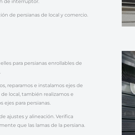
 de interruptor.
ión de persianas de local y comercio.
elles para persianas enrollables de
.
s, reparamos e instalamos ejes de
 de local, también realizamos e
s ejes para persianas.
de ajustes y alineación. Verifica
mente que las lamas de la persiana.