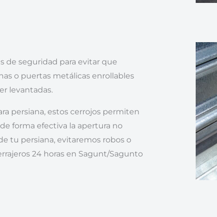
s de seguridad para evitar que
anas o puertas metálicas enrollables
r levantadas.
ara persiana, estos cerrojos permiten
de forma efectiva la apertura no
e tu persiana, evitaremos robos o
errajeros 24 horas en Sagunt/Sagunto