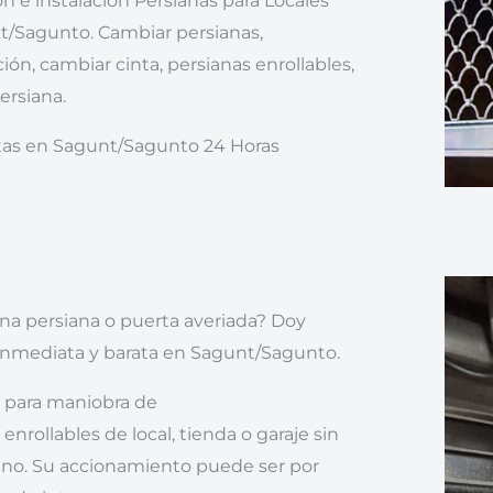
n e instalación Persianas para Locales
t/Sagunto. Cambiar persianas,
ión, cambiar cinta, persianas enrollables,
ersiana.
stas en Sagunt/Sagunto 24 Horas
na persiana o puerta averiada? Doy
inmediata y barata en Sagunt/Sagunto.
 para maniobra de
enrollables de local, tienda o garaje sin
eno. Su accionamiento puede ser por