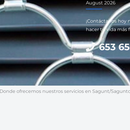
August 2026
¡Contáctanos hoy
hacer tu vida más fá
653 65
Donde ofrecemos nuestros servicios en Sagunt/Sagunt