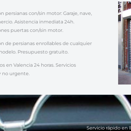
n persianas con/sin motor: Garaje, nave,
mercio. Asistencia inmediata 24h.
nes puertas con/sin motor.
n de persianas enrollables de cualquier
odelo. Presupuesto gratuito.
os en Valencia 24 horas. Servicios
 no urgente.
Servicio rápido en