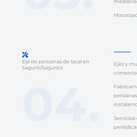
mediación
Motorizac
Eje de persianas de local en
Ejes y mu
Sagunt/Sagunto
comercio
04.
Fabricamo
persianas
instalamo
Servicios 
periódica