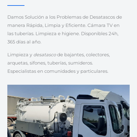
Damos Solución a los Problemas de Desatascos de
manera Rápida, Limpia y Eficiente. Cámara TV en
las tuberías. Limpieza e higiene. Disponibles 24h,
365 días al año.
Limpieza y
desatasco
de bajantes, colectores,
arquetas, sifones, tuberías, sumideros.
Especialistas en comunidades y particulares.