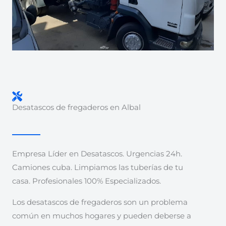
Desatascos de fregaderos en Albal
Empresa Líder en Desatascos. Urgencias 24h.
Camiones cuba. Limpiamos las tuberías de tu
casa. Profesionales 100% Especializados.
Los desatascos de fregaderos son un problema
común en muchos hogares y pueden deberse a