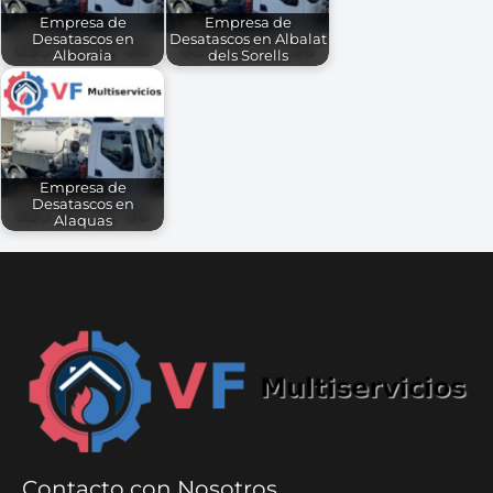
Empresa de
Empresa de
Desatascos en
Desatascos en Albalat
Alboraia
dels Sorells
Empresa de
Desatascos en
Alaquas
Contacto con Nosotros