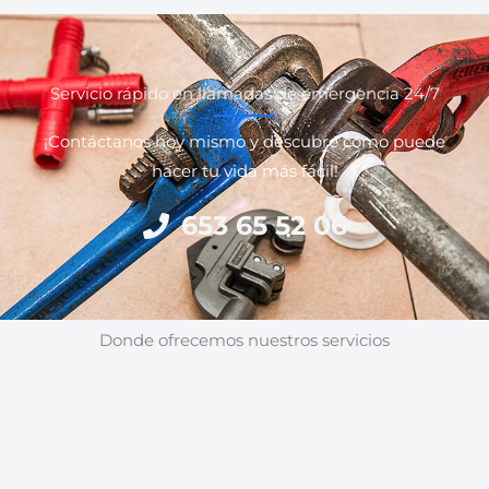
Servicio rápido en llamadas de emergencia 24/7
¡Contáctanos hoy mismo y descubre cómo puede
hacer tu vida más fácil!
653 65 52 06
Donde ofrecemos nuestros servicios