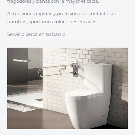
fregadores y baños con la mayor eficacia.
Actuaciones rápidas y profesionales, contacte con
nosotros, aportamos soluciones eficaces.
Servicio cerca en su barrio.