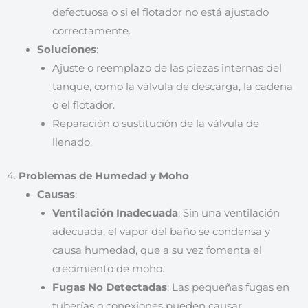
defectuosa o si el flotador no está ajustado
correctamente.
Soluciones
:
Ajuste o reemplazo de las piezas internas del
tanque, como la válvula de descarga, la cadena
o el flotador.
Reparación o sustitución de la válvula de
llenado.
4.
Problemas de Humedad y Moho
Causas
:
Ventilación Inadecuada
: Sin una ventilación
adecuada, el vapor del baño se condensa y
causa humedad, que a su vez fomenta el
crecimiento de moho.
Fugas No Detectadas
: Las pequeñas fugas en
tuberías o conexiones pueden causar