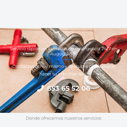
Servicio rápido en llamadas de emergencia 24/7 en
August 2026
¡Contáctanos hoy mismo y descubre cómo puede
hacer tu vida más fácil!
653 65 52 06
Donde ofrecemos nuestros servicios