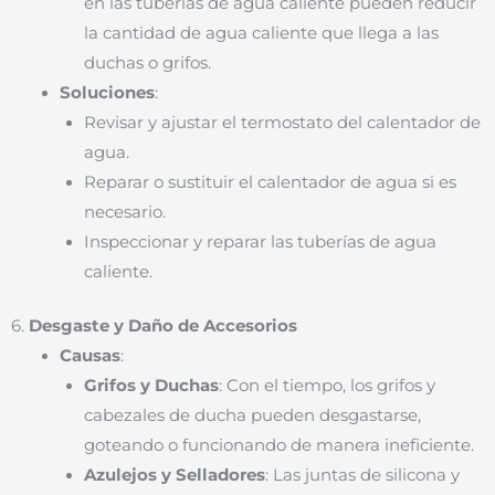
en las tuberías de agua caliente pueden reducir
la cantidad de agua caliente que llega a las
duchas o grifos.
Soluciones
:
Revisar y ajustar el termostato del calentador de
agua.
Reparar o sustituir el calentador de agua si es
necesario.
Inspeccionar y reparar las tuberías de agua
caliente.
6.
Desgaste y Daño de Accesorios
Causas
:
Grifos y Duchas
: Con el tiempo, los grifos y
cabezales de ducha pueden desgastarse,
goteando o funcionando de manera ineficiente.
Azulejos y Selladores
: Las juntas de silicona y