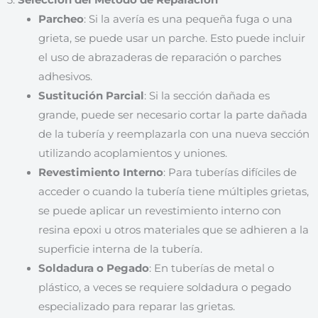
3.
Selección del Método de Reparación
Parcheo
: Si la avería es una pequeña fuga o una
grieta, se puede usar un parche. Esto puede incluir
el uso de abrazaderas de reparación o parches
adhesivos.
Sustitución Parcial
: Si la sección dañada es
grande, puede ser necesario cortar la parte dañada
de la tubería y reemplazarla con una nueva sección
utilizando acoplamientos y uniones.
Revestimiento Interno
: Para tuberías difíciles de
acceder o cuando la tubería tiene múltiples grietas,
se puede aplicar un revestimiento interno con
resina epoxi u otros materiales que se adhieren a la
superficie interna de la tubería.
Soldadura o Pegado
: En tuberías de metal o
plástico, a veces se requiere soldadura o pegado
especializado para reparar las grietas.