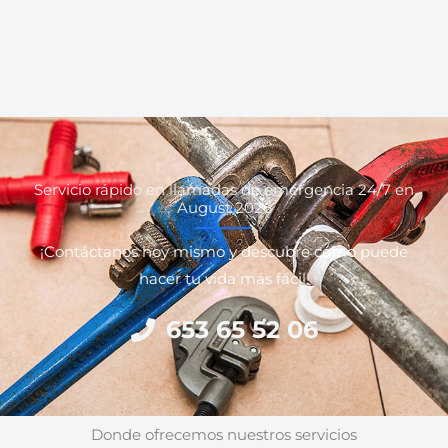
Servicio rápido en llamadas de emergencia 24/7 en
August 2026
¡Contáctanos hoy mismo y descubre cómo puede
hacer tu vida más fácil!
653 65 52 06
Donde ofrecemos nuestros servicios