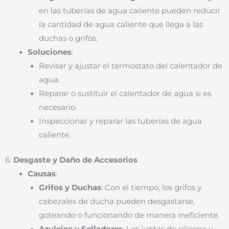
en las tuberías de agua caliente pueden reducir
la cantidad de agua caliente que llega a las
duchas o grifos.
Soluciones
:
Revisar y ajustar el termostato del calentador de
agua.
Reparar o sustituir el calentador de agua si es
necesario.
Inspeccionar y reparar las tuberías de agua
caliente.
6.
Desgaste y Daño de Accesorios
Causas
:
Grifos y Duchas
: Con el tiempo, los grifos y
cabezales de ducha pueden desgastarse,
goteando o funcionando de manera ineficiente.
Azulejos y Selladores
: Las juntas de silicona y