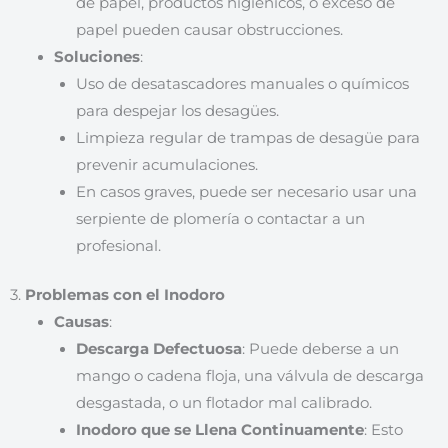
de papel, productos higiénicos, o exceso de
papel pueden causar obstrucciones.
Soluciones
:
Uso de desatascadores manuales o químicos
para despejar los desagües.
Limpieza regular de trampas de desagüe para
prevenir acumulaciones.
En casos graves, puede ser necesario usar una
serpiente de plomería o contactar a un
profesional.
3.
Problemas con el Inodoro
Causas
:
Descarga Defectuosa
: Puede deberse a un
mango o cadena floja, una válvula de descarga
desgastada, o un flotador mal calibrado.
Inodoro que se Llena Continuamente
: Esto