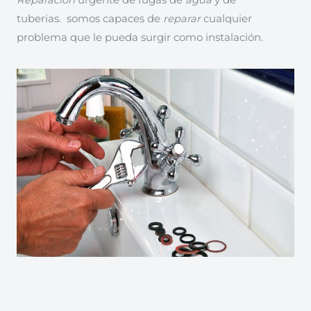
Reparación
urgente de fugas de
agua
y de
tuberias. somos capaces de
reparar
cualquier
problema que le pueda surgir como instalación.