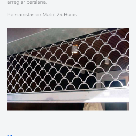
arreglar persiana.
Persianistas en Motril 24 Horas