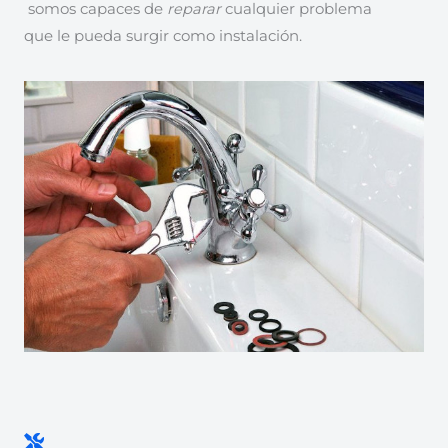
somos capaces de
reparar
cualquier problema
que le pueda surgir como instalación.