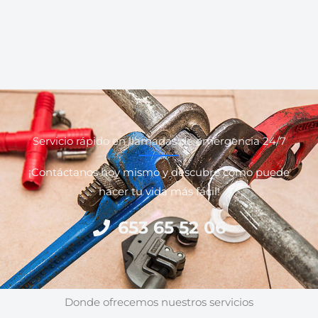
Servicio rápido en llamadas de emergencia 24/7
¡Contáctanos hoy mismo y descubre cómo puede
hacer tu vida más fácil!
653 65 52 06
Donde ofrecemos nuestros servicios