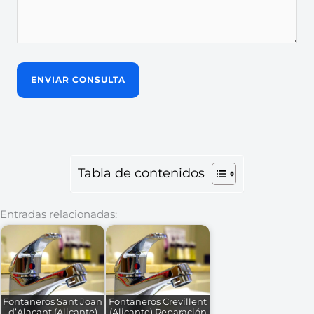
Tabla de contenidos
Entradas relacionadas:
Fontaneros Sant Joan
Fontaneros Crevillent
d’Alacant (Alicante)
(Alicante) Reparación